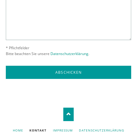
* Pflichtfelder
Bitte beachten Sie unsere
Datenschutzerklärung
.
ABSCHICKEN
NAVIGATION
HOME
KONTAKT
IMPRESSUM
DATENSCHUTZERKLÄRUNG
ÜBERSPRINGEN