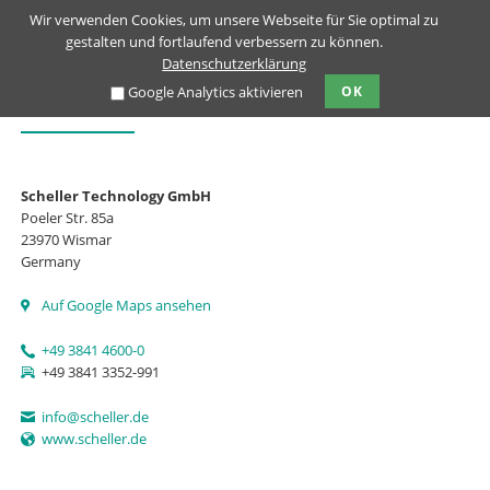
Wir verwenden Cookies, um unsere Webseite für Sie optimal zu
gestalten und fortlaufend verbessern zu können.
Datenschutzerklärung
Google Analytics aktivieren
OK
KONTAKT
Scheller Technology GmbH
Poeler Str. 85a
23970 Wismar
Germany
Auf Google Maps ansehen
+49 3841 4600-0
+49 3841 3352-991
info@scheller.de
www.scheller.de