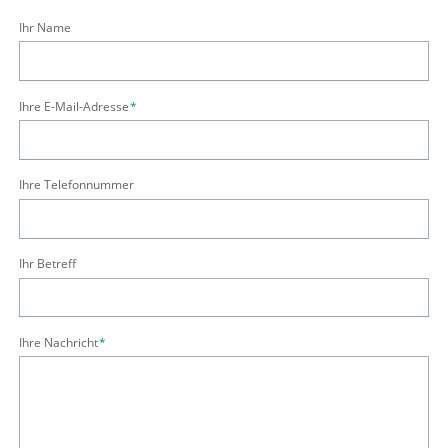
Ihr Name
Pflichtfeld
Ihre E-Mail-Adresse
*
Ihre Telefonnummer
Ihr Betreff
Pflichtfeld
Ihre Nachricht
*