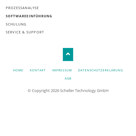
ÜBERSPRINGEN
PROZESSANALYSE
SOFTWAREEINFÜHRUNG
SCHULUNG
SERVICE & SUPPORT
NAVIGATION
HOME
KONTAKT
IMPRESSUM
DATENSCHUTZERKLÄRUNG
ÜBERSPRINGEN
AGB
© Copyright 2026 Scheller Technology GmbH